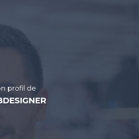
n profil de
EBDESIGNER